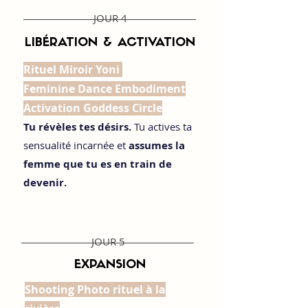
JOUR 4
LIBÉRATION & ACTIVATION
Rituel Miroir Yoni
Feminine Dance Embodiment
Activation
Goddess Circle
Tu révèles tes désirs.
Tu actives ta
sensualité incarnée et
assumes la
femme que tu es en train de
devenir.
JOUR 5
EXPANSION
Shooting Photo rituel à la