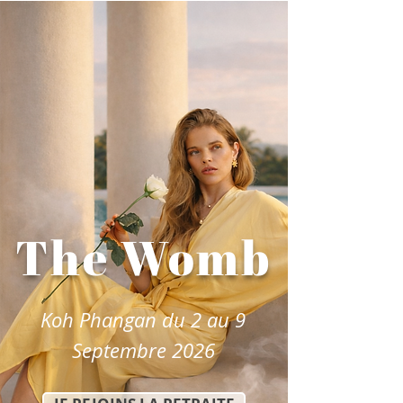
The Womb
Koh Phangan du 2 au 9
Septembre 2026