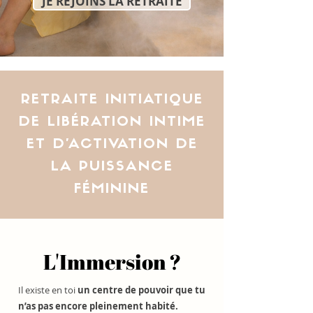
JE REJOINS LA RETRAITE
RETRAITE INITIATIQUE
DE LIBÉRATION INTIME
ET D'ACTIVATION DE
LA PUISSANCE
FÉMININE
L'Immersion ?
Il existe en toi
un centre de pouvoir que tu
n’as pas encore pleinement habité.