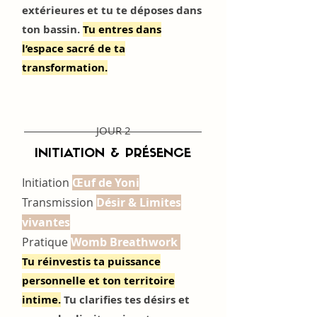
extérieures et tu te déposes dans
ton bassin.
Tu entres dans
l’espace sacré de ta
transformation.
JOUR 2
INITIATION & PRÉSENCE
Initiation
Œuf de Yoni
Transmission
Désir & Limites
vivantes
Pratique
Womb Breathwork
Tu réinvestis ta puissance
personnelle et ton territoire
intime.
Tu clarifies tes désirs et