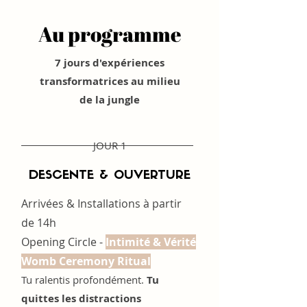
Au programme
7 jours d'expériences
transformatrices au milieu
de la jungle
JOUR 1
DESCENTE & OUVERTURE
Arrivées & Installations à partir
de 14h
Opening Circle -
Intimité & Vérité
Womb Ceremony Ritual
Tu ralentis profondément.
Tu
quittes les distractions