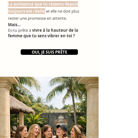
La puissance que tu ressens depuis
toujours est réelle
et elle ne doit plus
rester une promesse en attente.
Mais…
Es-tu prête à
vivre à la hauteur de la
femme que tu sens vibrer en toi ?
OUI, JE SUIS PRÊTE