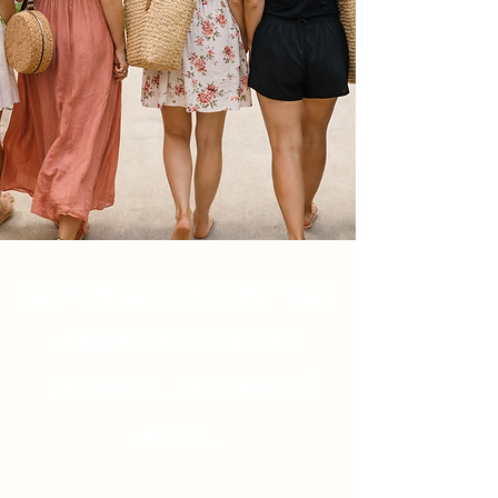
TA PUISSANCE N'EST PAS
ABSENTE. ELLE EST
RETENUE. TA LIBERTÉ
AUSSI.