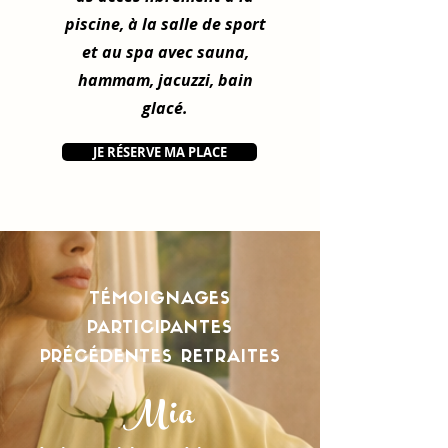
piscine, à la salle de sport
et au spa avec sauna,
hammam, jacuzzi, bain
glacé.
JE RÉSERVE MA PLACE
TÉMOIGNAGES
PARTICIPANTES
PRÉCÉDENTES RETRAITES
Mia