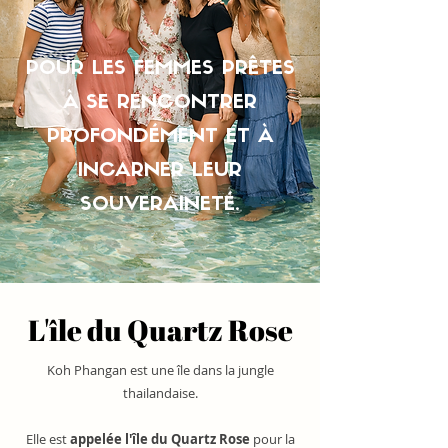
POUR LES FEMMES PRÊTES
À SE RENCONTRER
PROFONDÉMENT ET À
INCARNER LEUR
SOUVERAINETÉ.
L'île du Quartz Rose
Koh Phangan est une île dans la jungle
thailandaise.
Elle est
appelée l'île du Quartz Rose
pour la