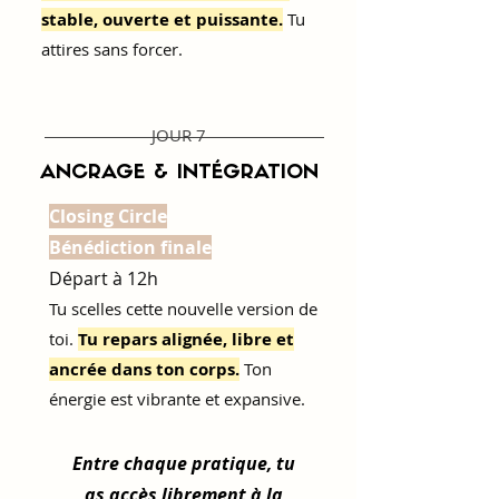
stable, ouverte et puissante.
Tu
attires sans forcer.
JOUR 7
ANCRAGE & INTÉGRATION
Closing Circle
Bénédiction finale
Départ à 12h
Tu scelles cette nouvelle version de
toi.
Tu repars alignée, libre et
ancrée dans ton corps.
Ton
énergie est vibrante et expansive.
Entre chaque pratique, tu
as accès librement à la