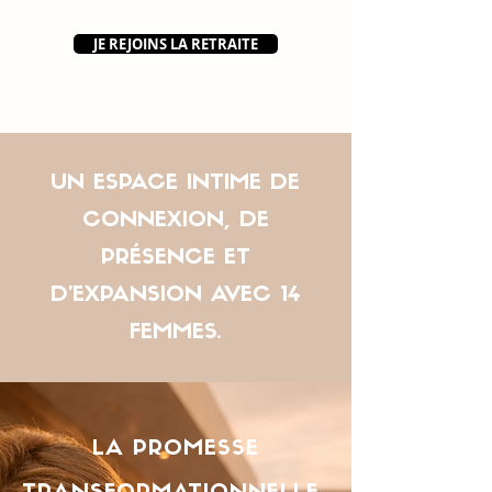
JE REJOINS LA RETRAITE
UN ESPACE INTIME DE
CONNEXION, DE
PRÉSENCE ET
D'EXPANSION AVEC 14
FEMMES.
LA PROMESSE