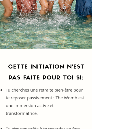
CETTE INITIATION N'EST
PAS FAITE POUR TOI SI:
Tu cherches une retraite bien-être pour
te reposer passivement : The Womb est
une immersion active et
transformatrice.
Tu n'es pas prête à te regarder en face