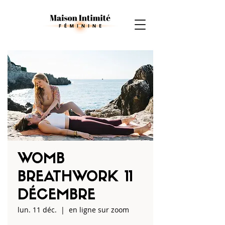
WOMB
BREATHWORK 11
DÉCEMBRE
lun. 11 déc.
  |  
en ligne sur zoom