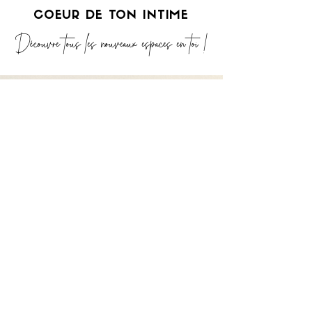
COEUR DE TON INTIME
Découvre tous les nouveaux espaces en toi !
Je co-crée avec toi un espace
safe et bienveillant pour te