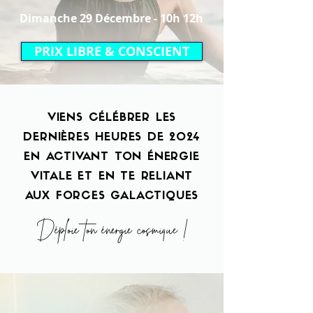
Dimanche 29 Décembre - 10h 12h
PRIX LIBRE & CONSCIENT
VIENS CÉLÉBRER LES
DERNIÈRES HEURES DE 2024
EN ACTIVANT TON ÉNERGIE
VITALE ET EN TE RELIANT
AUX FORCES GALACTIQUES
Déploie ton énergie cosmique !