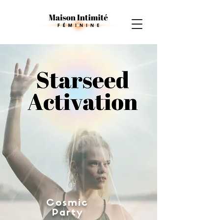
Cosmic
Party